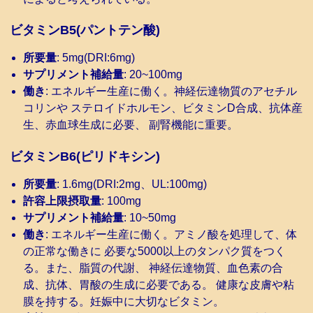
ビタミンB5(パントテン酸)
所要量
: 5mg(DRI:6mg)
サプリメント補給量
: 20~100mg
働き
: エネルギー生産に働く。神経伝達物質のアセチル
コリンや ステロイドホルモン、ビタミンD合成、抗体産
生、赤血球生成に必要、 副腎機能に重要。
ビタミンB6(ピリドキシン)
所要量
: 1.6mg(DRI:2mg、UL:100mg)
許容上限摂取量
: 100mg
サプリメント補給量
: 10~50mg
働き
: エネルギー生産に働く。アミノ酸を処理して、体
の正常な働きに 必要な5000以上のタンパク質をつく
る。また、脂質の代謝、 神経伝達物質、血色素の合
成、抗体、胃酸の生成に必要である。 健康な皮膚や粘
膜を持する。妊娠中に大切なビタミン。