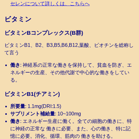
セレンについて詳しくは、こちらへ
ビタミン
ビタミンBコンプレックス(B群)
ビタミンB1、B2、B3,B5,B6,B12,葉酸、ビオチンを総称し
て言う
働き
: 神経系の正常な働きを保持して、貧血を防ぎ、エ
ネルギーの生産、その他代謝で中心的な働きをしてい
る。
ビタミンB1(チアミン)
所要量
: 1.1mg(DRI:1.5)
サプリメント補給量
: 10~100mg
働き
: エネルギー生産に働く。全ての細胞の働きに、特
に神経の正常な 働きに必要、また、心の働き、特に記
憶に必要。消化、循環、筋肉の 働きを助ける。