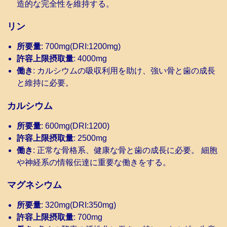
造的な完全性を維持する。
リン
所要量
: 700mg(DRI:1200mg)
許容上限摂取量
: 4000mg
働き
: カルシウムの吸収利用を助け、強い骨と歯の成長
と維持に必要。
カルシウム
所要量
: 600mg(DRI:1200)
許容上限摂取量
: 2500mg
働き
: 正常な骨格系、健康な骨と歯の成長に必要。 細胞
や神経系の情報伝達に重要な働きをする。
マグネシウム
所要量
: 320mg(DRI:350mg)
許容上限摂取量
: 700mg