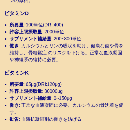
ンの原料。
ビタミンD
所要量
: 100単位(DRI:400)
許容上限摂取量
: 2000単位
サプリメント補給量
: 200~800単位
働き
: カルシウムとリンの吸収を助け、健康な歯や骨を
維持し、骨粗鬆症 のリスクを下げる。正常な血液凝固
や神経系の維持に必要。
ビタミンK
所要量
: 65μg(DRI:120μg)
許容上限摂取量
: 30000μg
サプリメント補給量
: 0~150μg
働き
: 正常な血液凝固に必要。カルシウムの骨沈着を促
す。
勧告
: 血液抗凝固剤の働きを妨げる