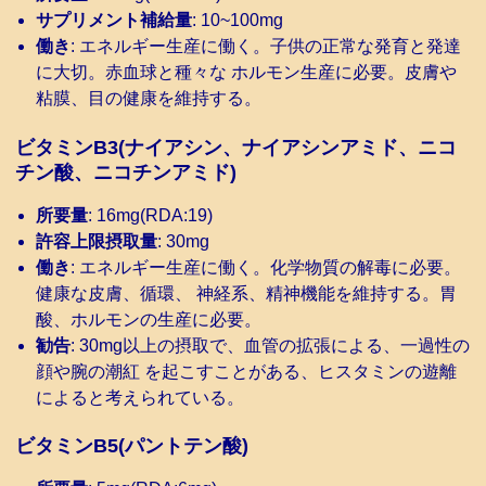
サプリメント補給量
: 10~100mg
働き
: エネルギー生産に働く。子供の正常な発育と発達
に大切。赤血球と種々な ホルモン生産に必要。皮膚や
粘膜、目の健康を維持する。
ビタミンB3(ナイアシン、ナイアシンアミド、ニコ
チン酸、ニコチンアミド)
所要量
: 16mg(RDA:19)
許容上限摂取量
: 30mg
働き
: エネルギー生産に働く。化学物質の解毒に必要。
健康な皮膚、循環、 神経系、精神機能を維持する。胃
酸、ホルモンの生産に必要。
勧告
: 30mg以上の摂取で、血管の拡張による、一過性の
顔や腕の潮紅 を起こすことがある、ヒスタミンの遊離
によると考えられている。
ビタミンB5(パントテン酸)