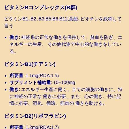
ビタミンBコンプレックス(B群)
ビタミンB1､B2､B3,B5,B6,B12,葉酸､ビオチンを総称して
言う
働き
: 神経系の正常な働きを保持して、貧血を防ぎ、エ
ネルギーの生産、 その他代謝で中心的な働きをしてい
る。
ビタミンB1(チアミン)
所要量
: 1.1mg(RDA:1.5)
サプリメント補給量
: 10~100mg
働き
: エネルギー生産に働く。全ての細胞の働きに、特
に神経の正常な 働きに必要、また、心の働き、特に記
憶に必要。消化、循環、筋肉の 働きを助ける。
ビタミンB2(リボフラビン)
所要量
: 1.2mg(RDA:1.7)