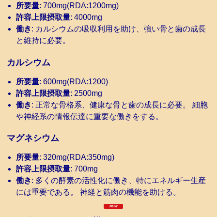
所要量
: 700mg(RDA:1200mg)
許容上限摂取量
: 4000mg
働き
: カルシウムの吸収利用を助け、強い骨と歯の成長
と維持に必要。
カルシウム
所要量
: 600mg(RDA:1200)
許容上限摂取量
: 2500mg
働き
: 正常な骨格系、健康な骨と歯の成長に必要。 細胞
や神経系の情報伝達に重要な働きをする。
マグネシウム
所要量
: 320mg(RDA:350mg)
許容上限摂取量
: 700mg
働き
: 多くの酵素の活性化に働き、特にエネルギー生産
には重要である。 神経と筋肉の機能を助ける。