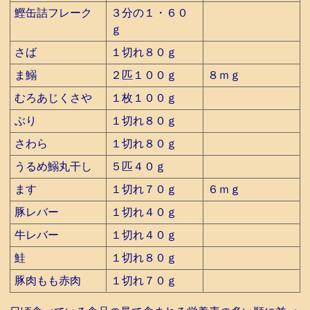
鰹缶詰フレーク
３分の１・６０
ｇ
さば
１切れ８０ｇ
ま鰯
２匹１００ｇ
８ｍｇ
むろあじくさや
１枚１００ｇ
ぶり
１切れ８０ｇ
さわら
１切れ８０ｇ
うるめ鰯丸干し
５匹４０ｇ
ます
１切れ７０ｇ
６ｍｇ
豚レバー
１切れ４０ｇ
牛レバー
１切れ４０ｇ
鮭
１切れ８０ｇ
豚肉もも赤肉
１切れ７０ｇ