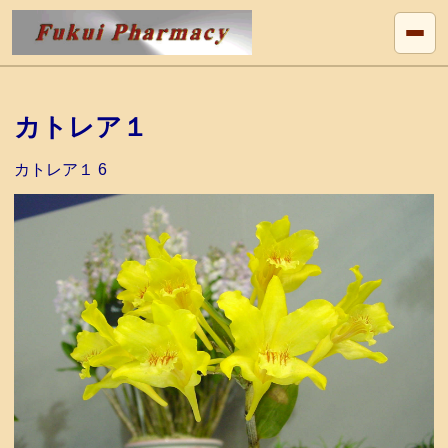
カトレア１
カトレア１ 6