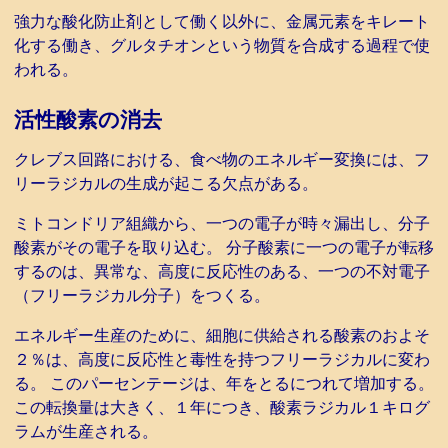
強力な酸化防止剤として働く以外に、金属元素をキレート
化する働き、グルタチオンという物質を合成する過程で使
われる。
活性酸素の消去
クレブス回路における、食べ物のエネルギー変換には、フ
リーラジカルの生成が起こる欠点がある。
ミトコンドリア組織から、一つの電子が時々漏出し、分子
酸素がその電子を取り込む。 分子酸素に一つの電子が転移
するのは、異常な、高度に反応性のある、一つの不対電子
（フリーラジカル分子）をつくる。
エネルギー生産のために、細胞に供給される酸素のおよそ
２％は、高度に反応性と毒性を持つフリーラジカルに変わ
る。 このパーセンテージは、年をとるにつれて増加する。
この転換量は大きく、１年につき、酸素ラジカル１キログ
ラムが生産される。