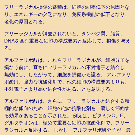
フリーラジカル損傷の蓄積は、細胞の能率低下の原因とな
り、エネルギーの欠乏になり、免疫系機能の低下となり、
老化の原因となる。
フリーラジカルが消去されないと、タンパク質、脂質、
DNAを含む重要な細胞の構成要素と反応して、損傷を与え
る。
アルファリポ酸は、これらフリーラジカルが、細胞分子を
損なう前に、直ちにフリーラジカルの不対電子と結合し、
無効にし、したがって、細胞を損傷から護る。 アルファリ
ポ酸は、強力な抗酸化剤で、他の細胞の構成要素よりも、
不対電子とより高い結合性があることを意味する。
アルファリポ酸は、さらに、フリーラジカルと結合する積
極的な傾向のため、細胞の他の抗酸化剤を、著しく節約す
る効果があることが示された。 例えば、ビタミンC、E、
グルタチオンは、極めて重要な細胞の抗酸化剤で、フリー
ラジカルと反応する。 しかし、アルファリポ酸分子が、最