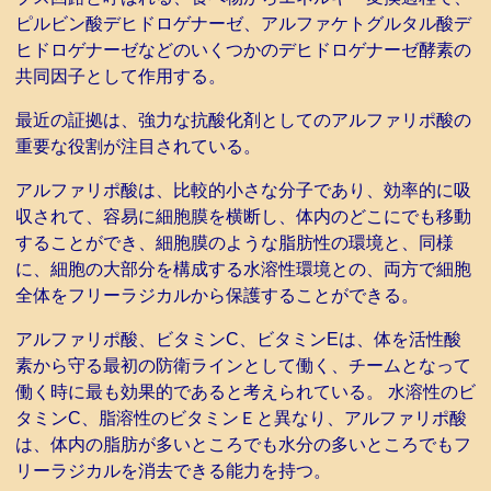
ピルビン酸デヒドロゲナーゼ、アルファケトグルタル酸デ
ヒドロゲナーゼなどのいくつかのデヒドロゲナーゼ酵素の
共同因子として作用する。
最近の証拠は、強力な抗酸化剤としてのアルファリポ酸の
重要な役割が注目されている。
アルファリポ酸は、比較的小さな分子であり、効率的に吸
収されて、容易に細胞膜を横断し、体内のどこにでも移動
することができ、細胞膜のような脂肪性の環境と、同様
に、細胞の大部分を構成する水溶性環境との、両方で細胞
全体をフリーラジカルから保護することができる。
アルファリポ酸、ビタミンC、ビタミンEは、体を活性酸
素から守る最初の防衛ラインとして働く、チームとなって
働く時に最も効果的であると考えられている。 水溶性のビ
タミンC、脂溶性のビタミンＥと異なり、アルファリポ酸
は、体内の脂肪が多いところでも水分の多いところでもフ
リーラジカルを消去できる能力を持つ。