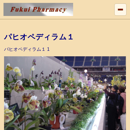
パヒオペディラム１
パヒオペディラム１ 1