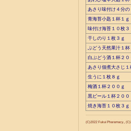
あさり味付け４分の
青海苔小匙１杯１ｇ
味付け海苔１０枚３
干しのり１枚３ｇ
ぶどう天然果汁１杯
白ぶどう酒１杯２０
あさり佃煮大さじ１
生うに１枚８ｇ
梅酒１杯２００ｇ
黒ビール１杯２００
焼き海苔１０枚３ｇ
(C)2022 Fukui Pharamacy., 